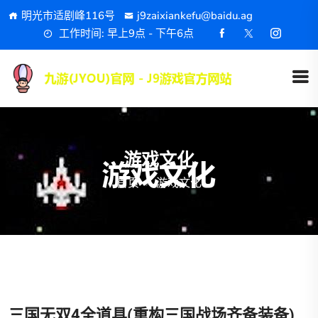
明光市适剧峰116号
j9zaixiankefu@baidu.ag
工作时间: 早上9点 - 下午6点
游戏文化
首页
游戏文化
三国无双4全道具(重构三国战场齐备装备)