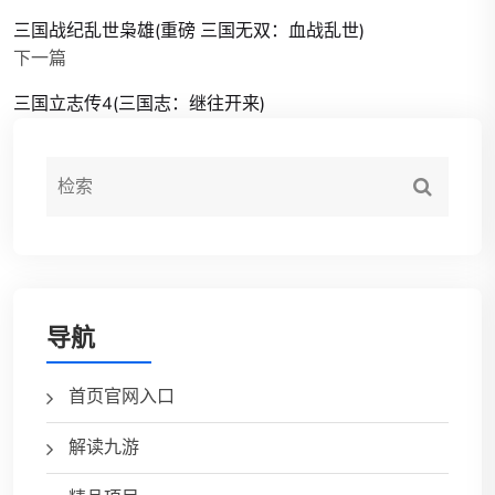
三国战纪乱世枭雄(重磅 三国无双：血战乱世)
下一篇
三国立志传4(三国志：继往开来)
导航
首页官网入口
解读九游