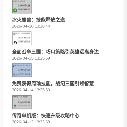
冰火魔兽：技能释放之道
2026-04-16 13:26:44
全面战争三国：巧用策略引英雄远离身边
2026-04-15 13:25:59
免费获得周瑜技能，战纪三国引领智慧
2026-04-14 13:25:50
传奇单机版：快速升级攻略中心
2026-04-13 13:33:58