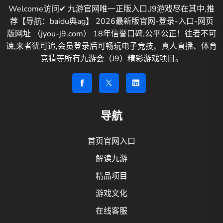
Welcome访问✔ 九游官网唯一正版入口,J9游戏尽在其中,推
荐【导航：baidu典ag】 2026最新版官网-登录-入口-网页
版网址 （jyou-j9.com） 18年信誉口碑,公平公正！往者不可
谏,来者犹可追,会员登录后可畅玩电子竞技、真人直播、体育
竞猜等所有九游会（J9）精彩游戏项目。
导航
首页官网入口
解读九游
精品项目
游戏文化
在线客服