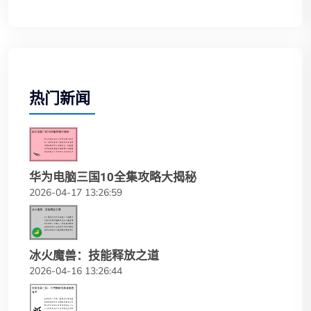
热门新闻
华为电脑三国10全集攻略大揭秘
2026-04-17 13:26:59
冰火魔兽：技能释放之道
2026-04-16 13:26:44