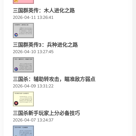
三国群英传：木人进化之路
2026-04-11 13:26:41
三国群英传3：兵种进化之路
2026-04-10 13:27:45
三国杀：辅助转攻击，瞄准敌方弱点
2026-04-09 13:31:22
三国杀新手玩家上分必备技巧
2026-04-07 13:24:37