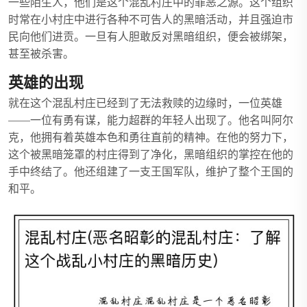
一些陌生人，他们是这个混乱村庄中的罪恶之源。这个组织
时常在小村庄中进行各种不可告人的黑暗活动，并且强迫市
民向他们进贡。一旦有人胆敢反对黑暗组织，便会被绑架，
甚至被杀害。
英雄的出现
就在这个混乱村庄已经到了无法救赎的边缘时，一位英雄
——一位有勇有谋，能力超群的年轻人出现了。他名叫阿尔
克，他拥有着英雄本色和勇往直前的精神。在他的努力下，
这个被黑暗笼罩的村庄得到了净化，黑暗组织的掌控在他的
手中终结了。他还组建了一支王国军队，维护了整个王国的
和平。